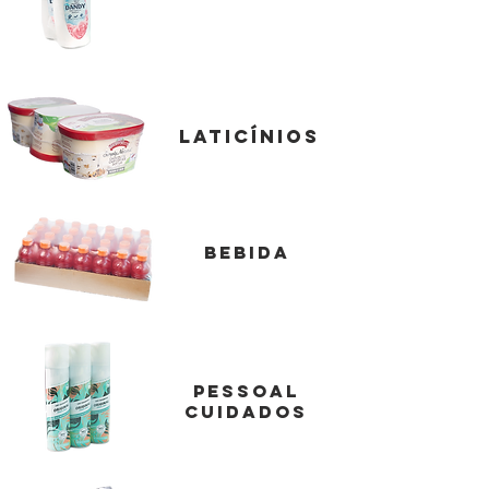
laticínios
bebida
pessoal
cuidados