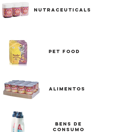
nutraceuticals
Pet Food
Alimentos
bens de
consumo