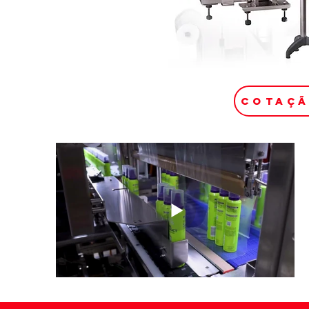
COTAÇ