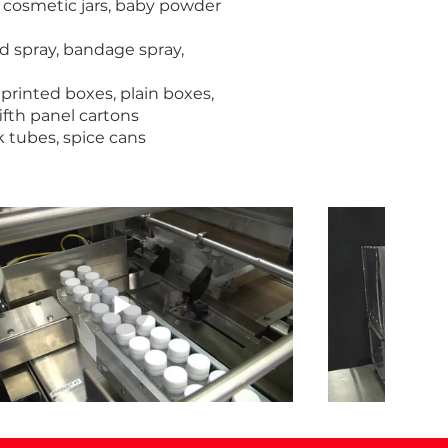
ars, cosmetic jars, baby powder
nd spray, bandage spray,
, printed boxes, plain boxes,
ifth panel cartons
ck tubes, spice cans