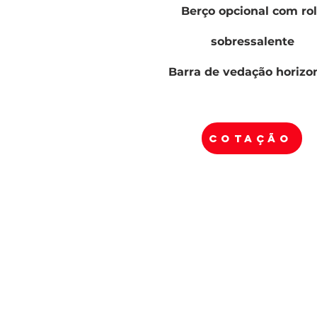
Berço opcional com ro
sobressalente
Barra de vedação horizo
COTAÇÃO