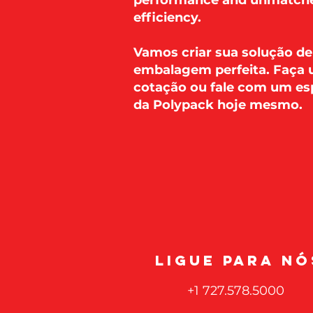
performance and unmatch
efficiency.
Vamos criar sua solução de
embalagem perfeita. Faça
cotação ou fale com um esp
da Polypack hoje mesmo.
LIGUE PARA NÓ
+1 727.578.5000