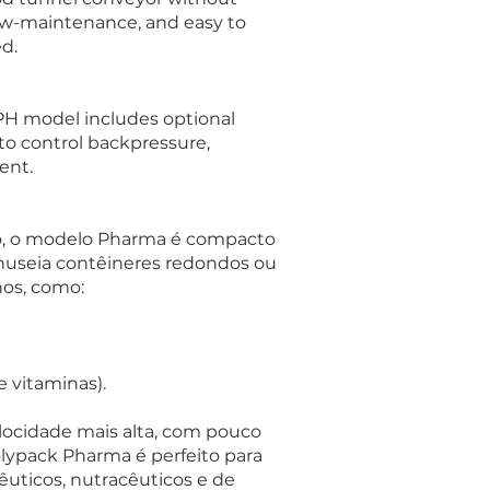
 low-maintenance, and easy to
d.
 PH model includes optional
to control backpressure,
ent.
, o modelo Pharma é compacto
nuseia contêineres redondos ou
os, como:
 vitaminas).
cidade mais alta, com pouco
ypack Pharma é perfeito para
uticos, nutracêuticos e de