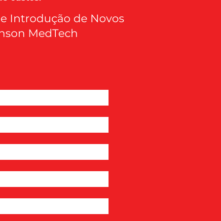
 de Introdução de Novos
hnson MedTech