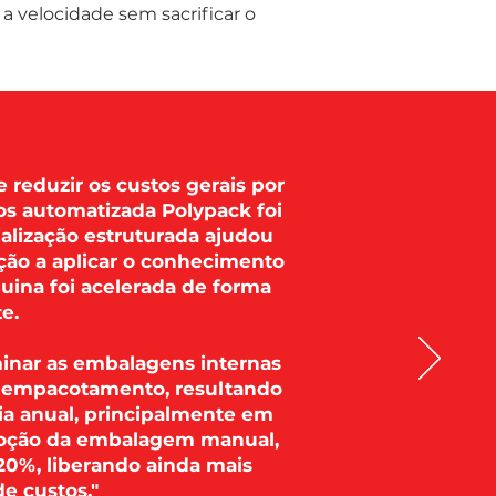
 velocidade sem sacrificar o
 reduzir os custos gerais por
os automatizada Polypack foi
alização estruturada ajudou
ão a aplicar o conhecimento
uina foi acelerada de forma
e.
inar as embalagens internas
e empacotamento, resultando
a anual, principalmente em
emoção da embalagem manual,
0%, liberando ainda mais
e custos."