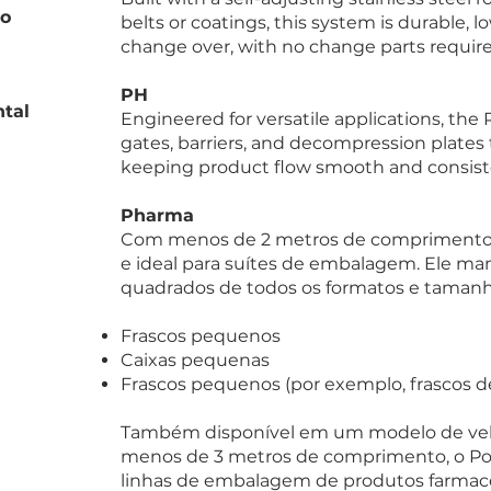
lo
belts or coatings, this system is durable,
change over, with no change parts require
PH
ntal
Engineered for versatile applications, the
gates, barriers, and decompression plates 
keeping product flow smooth and consist
Pharma
Com menos de 2 metros de comprimento
e ideal para suítes de embalagem. Ele ma
quadrados de todos os formatos e tamanh
Frascos pequenos
Caixas pequenas
Frascos pequenos (por exemplo, frascos de
Também disponível em um modelo de velo
menos de 3 metros de comprimento, o Pol
linhas de embalagem de produtos farmacê