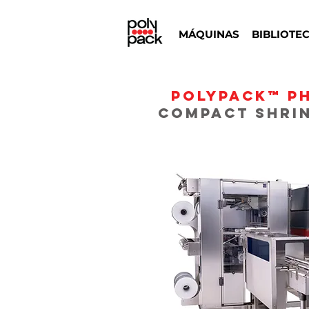
MÁQUINAS
BIBLIOTE
POLYPACK™ P
Compact shri