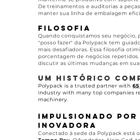
De treinamentos e auditorias a peças 
manter sua linha de embalagem efic
Filosofia
Quando conquistamos seu negócio, 
"posso fazer" da Polypack tem guiad
mais desafiadoras. Essa filosofia ot
porcentagem de negócios repetidos. 
discutir as últimas mudanças em su
Um histórico com
Polypack is a trusted partner with
65
industry with many top companies rel
machinery.
Impulsionado por
inovadora
Conectado à sede da Polypack está o