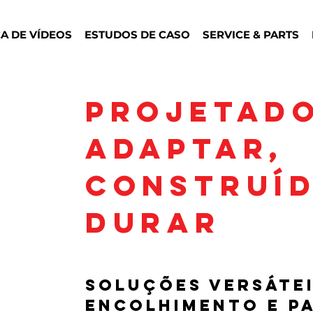
CA DE VÍDEOS
ESTUDOS DE CASO
SERVICE & PARTS
PROJETADO
ADAPTAR,
CONSTRUÍ
DURAR
Soluções versátei
encolhimento e p