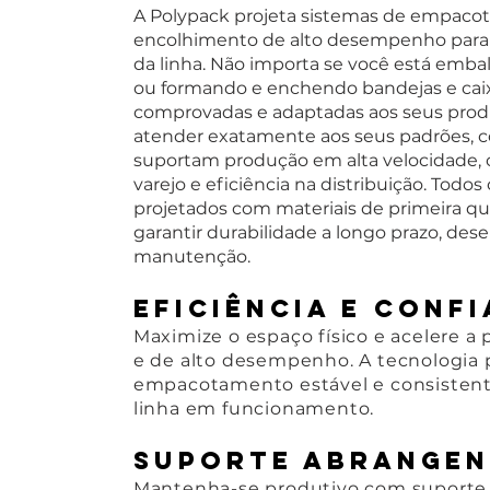
A Polypack projeta sistemas de empaco
encolhimento de alto desempenho para
da linha. Não importa se você está emb
ou formando e enchendo bandejas e caix
comprovadas e adaptadas aos seus prod
atender exatamente aos seus padrões, c
suportam produção em alta velocidade, 
varejo e eficiência na distribuição. Tod
projetados com materiais de primeira qual
garantir durabilidade a longo prazo, de
manutenção.
Eficiência e confi
Maximize o espaço físico e acelere
e de alto desempenho. A tecnologia
empacotamento estável e consisten
linha em funcionamento.
Suporte abrangen
Mantenha-se produtivo com suporte e