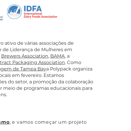
 ativo de várias associações de
e de Liderança de Mulheres em
a
Brewers Association
,
BAMA
, a
tract Packaging Association
. Como
lagem de Tampa Bay
a Polypack organiza
ocais em fevereiro. Estamos
s do setor, a promoção da colaboração
r meio de programas educacionais para
ns.
esmo
,
e vamos começar um projeto