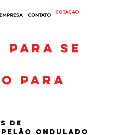
COTAÇÃO
EMPRESA
CONTATO
 PARA SE
DO PARA
s de
apelão ondulado