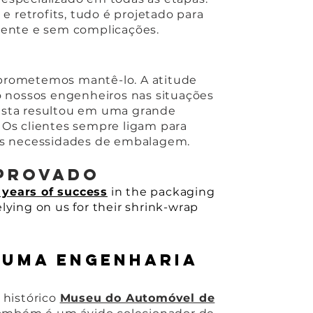
e retrofits, tudo é projetado para
iente e sem complicações.
prometemos mantê-lo. A atitude
o nossos engenheiros nas situações
imista resultou em uma grande
Os clientes sempre ligam para
as necessidades de embalagem.
provado
 years of success
in the packaging
ying on us for their shrink-wrap
 uma engenharia
 histórico
Museu do Automóvel de