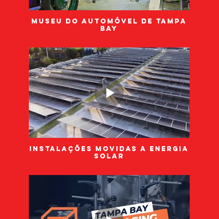
Museu do Automóvel de Tampa
Bay
Instalações movidas a energia
solar