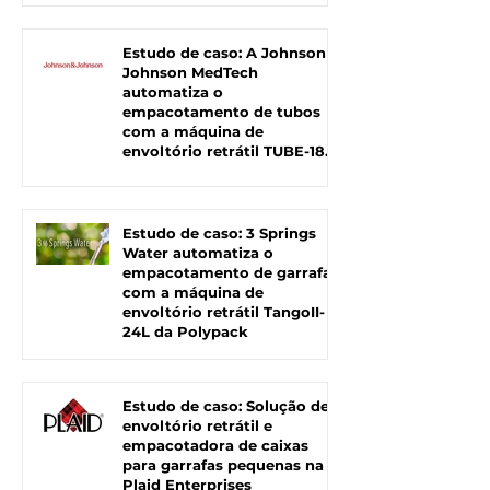
Estudo de caso: A Johnson &
Johnson MedTech
automatiza o
empacotamento de tubos
com a máquina de
envoltório retrátil TUBE-180
da Polypack
Estudo de caso: 3 Springs
Water automatiza o
empacotamento de garrafas
com a máquina de
envoltório retrátil TangoII-
24L da Polypack
Estudo de caso: Solução de
envoltório retrátil e
empacotadora de caixas
para garrafas pequenas na
Plaid Enterprises