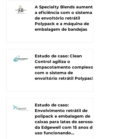
A Specialty Blends aumenta
a eficiência com o sistema
de envoltório retrátil
Polypack e a máquina de
embalagem de bandejas
Estudo de caso: Clean
Control agiliza o
empacotamento complexo
com o sistema de
envoltório retrátil Polypack
Estudo de caso:
Envolvimento retrátil de
polipack e embalagem de
caixas para latas de aerossol
da Edgewell com 15 anos de
uso funcionando
perfeitamente