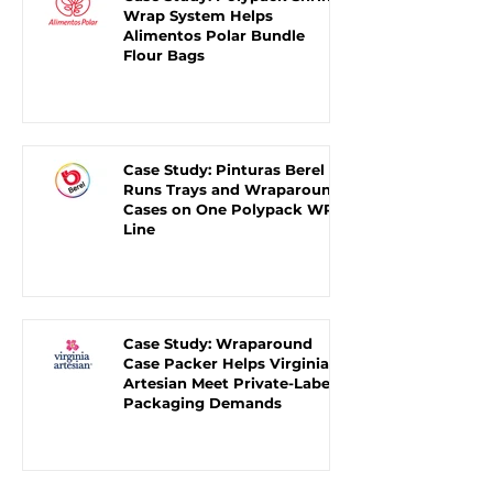
Wrap System Helps
Alimentos Polar Bundle
Flour Bags
Case Study: Pinturas Berel
Runs Trays and Wraparound
Cases on One Polypack WR
Line
Case Study: Wraparound
Case Packer Helps Virginia
Artesian Meet Private-Label
Packaging Demands