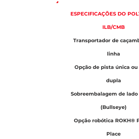
ESPECIFICAÇÕES DO PO
ILB/CMB
Transportador de caçam
linha
Opção de pista única ou 
dupla
Sobreembalagem de lado 
(Bullseye)
Opção robótica ROKH® P
Place