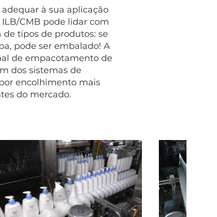
 adequar à sua aplicação
ie ILB/CMB pode lidar com
e tipos de produtos: se
a, pode ser embalado! A
onal de empacotamento de
um dos sistemas de
or encolhimento mais
entes do mercado.