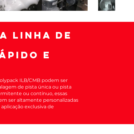
a linha de
m
ápido e
Polypack ILB/CMB podem ser
agem de pista única ou pista
rmitente ou contínuo, essas
em ser altamente personalizadas
 aplicação exclusiva de