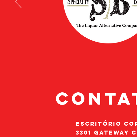
Conta
escritório co
3301 Gateway C