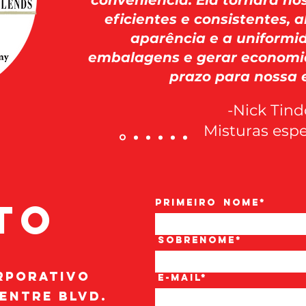
conveniência. Ela tornará n
eficientes e consistentes, 
aparência e a uniformi
embalagens e gerar economia
prazo para nossa 
-Nick Tind
Misturas espe
to
Primeiro
nome*
Sobrenome*
rporativo
E-mail*
entre Blvd.