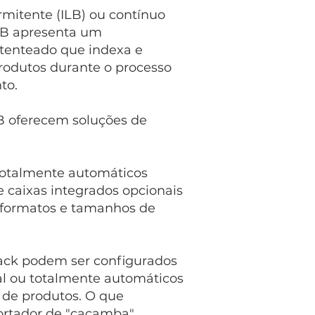
mitente (ILB) ou contínuo
MB apresenta um
tenteado que indexa e
rodutos durante o processo
to.
 oferecem soluções de
 totalmente automáticos
caixas integrados opcionais
 formatos e tamanhos de
ack podem ser configurados
 ou totalmente automáticos
de produtos. O que
portador de "caçamba"