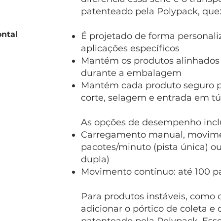
patenteado pela Polypack, que
ontal
É projetado de forma personali
aplicações específicos
Mantém os produtos alinhados 
durante a embalagem
Mantém cada produto seguro 
corte, selagem e entrada em t
As opções de desempenho inc
Carregamento manual, movimen
pacotes/minuto (pista única) o
dupla)
Movimento contínuo: até 100 p
Para produtos instáveis, como o
adicionar o pórtico de coleta 