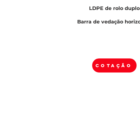
LDPE de rolo duplo
Barra de vedação horiz
COTAÇÃO