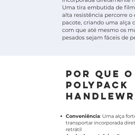
incorporada diretamente no 
Uma tira embutida de film
alta resistência percorre o
pacote, criando uma alça d
com que até mesmo os mu
pesados sejam fáceis de pe
Por que o
Polypack
Handlewr
Conveniência
: Uma alça fort
transportar incorporada dir
retrátil