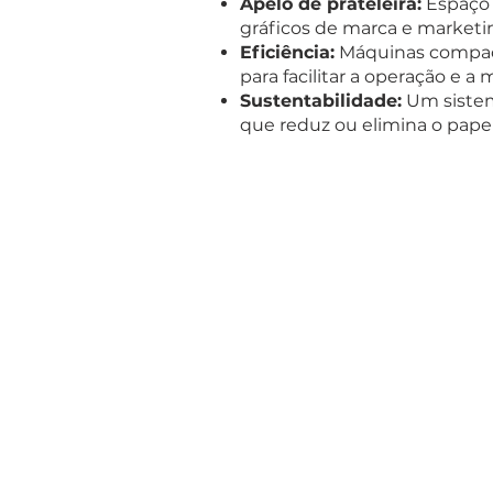
Apelo de prateleira:
Espaço 
gráficos de marca e marketi
Eficiência:
Máquinas compac
para facilitar a operação e 
Sustentabilidade:
Um sistem
que reduz ou elimina o pape