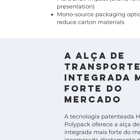
presentation)
Mono-source packaging optio
reduce carton materials
A alça de
transport
integrada 
forte do
mercado
A tecnologia patenteada 
Polypack oferece a alça de
integrada mais forte do m