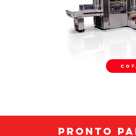
COT
Pronto pa