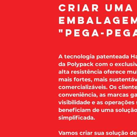
criar uma
embalage
"pega-peg
A tecnologia patenteada 
da Polypack com o exclusiv
alta resistência oferece mu
mais fortes, mais sustentáv
comercializáveis. Os clien
conveniência, as marcas 
visibilidade e as operações 
beneficiam de uma soluçã
simplificada.
Vamos criar sua solução de