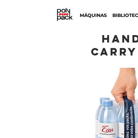
MÁQUINAS
BIBLIOTE
Han
CARRY