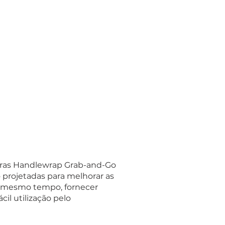
ras Handlewrap Grab-and-Go
 projetadas para melhorar as
o mesmo tempo, fornecer
cil utilização pelo